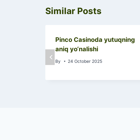
Similar Posts
Pinco Casinoda yutuqning
aniq yo‘nalishi
By
24 October 2025