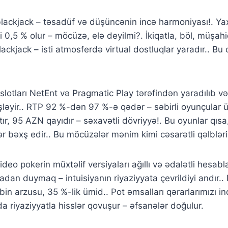
ackjack – təsadüf və düşüncənin incə harmoniyası!. Yaxş
 0,5 % olur – möcüzə, elə deyilmi?. İkiqatla, böl, müşahi
blackjack – isti atmosferdə virtual dostluqlar yaradır.. B
.
slotları NetEnt və Pragmatic Play tərəfindən yaradılı
 işləyir.. RTP 92 %-dən 97 %-ə qədər – səbirli oyunçular 
ır, 95 AZN qayıdır – səxavətli dövriyyə!. Bu oyunlar qı
r bəxş edir.. Bu möcüzələr mənim kimi cəsarətli qəlbləri
eo pokerin müxtəlif versiyaları ağıllı və ədalətli hesabl
dan duymaq – intuisiyanın riyaziyyata çevrildiyi andır..
bin arzusu, 35 %-lik ümid.. Pot əmsalları qərarlarımızı in
da riyaziyyatla hisslər qovuşur – əfsanələr doğulur.