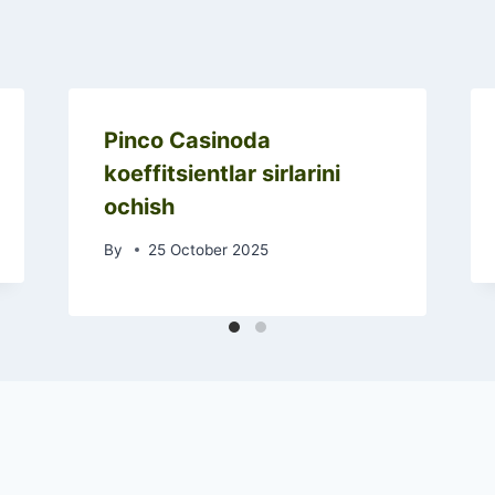
Pinco Casinoda
koeffitsientlar sirlarini
ochish
By
25 October 2025