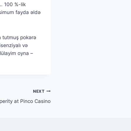
.. 100 %-lik
aksimum fayda əldə
ən tutmuş pokərə
isenziyalı və
Mülayim oyna –
NEXT
perity at Pinco Casino