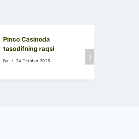
Pinco Casinoda
Dynami
tasodifning raqsi
Cat Spi
By
24 October 2025
By
24 O